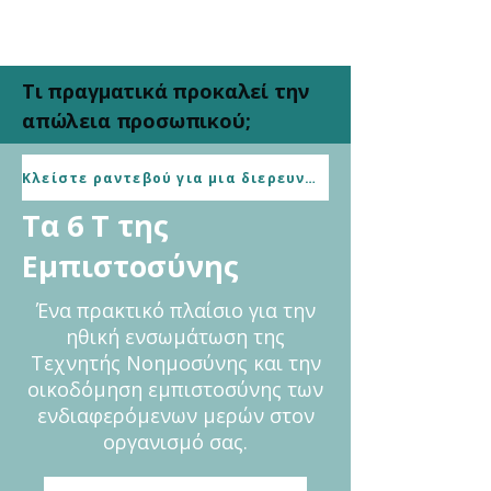
Τι πραγματικά προκαλεί την
απώλεια προσωπικού;
Πλαίσιο για Ηγέτες
Κλείστε ραντεβού για μια διερευνητική κλήση χωρίς υποχρέωση
Τα 6 Τ της
Εμπιστοσύνης
Ένα πρακτικό πλαίσιο για την
ηθική ενσωμάτωση της
Τεχνητής Νοημοσύνης και την
οικοδόμηση εμπιστοσύνης των
ενδιαφερόμενων μερών στον
οργανισμό σας.