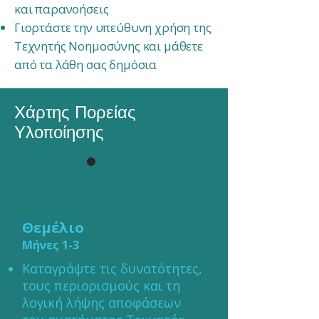
και παρανοήσεις
Γιορτάστε την υπεύθυνη χρήση της
Τεχνητής Νοημοσύνης και μάθετε
από τα λάθη σας δημόσια
Χάρτης Πορείας
Υλοποίησης
Θεμέλιο
Μήνες 1-3
Καταγράψτε τις δυνατότητες,
τους περιορισμούς και τη
λογική λήψης αποφάσεων