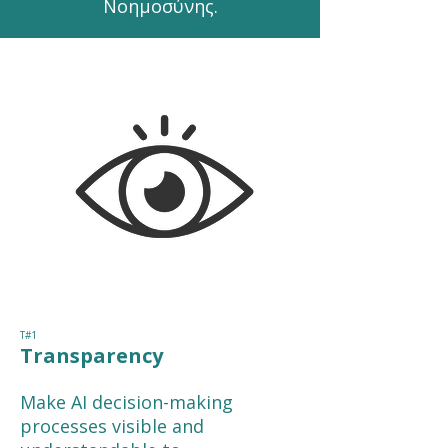
Νοημοσύνης.
T#1
Transparency
Make AI decision-making
processes visible and