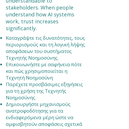
understandable to
stakeholders. When people
understand how AI systems
work, trust increases
significantly.
Καταγράψτε τις δυνατότητες, τους
περιορισμούς και τη λογική λήψης
αποφάσεων του συστήματος
Τεχνητής Νοημοσύνης.
Επικοινωνήστε με σαφήνεια πότε
και πώς χρησιμοποιείται η
Τεχνητή Νοημοσύνη
Παρέχετε προσβάσιμες εξηγήσεις
για τη χρήση της Τεχνητής
Νοημοσύνης.
Δημιουργήστε μηχανισμούς
ανατροφοδότησης για τα
ενδιαφερόμενα μέρη ώστε να
αμφισβητούν αποφάσεις σχετικά