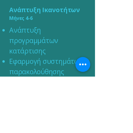
Ανάπτυξη Ικανοτήτων
Μήνες 4-6
Ανάπτυξη
προγραμμάτων
κατάρτισης
Εφαρμογή συστημάτων
παρακολούθησης
Συγκεντρώστε σχόλια
σχετικά με τις
αναπτύξεις
Βελτιστοποίηση
συστημάτων με βάση