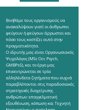
Βοηθάμε τους οργανισμούς να
ανακαλύψουν γιατί οι άνθρωποι
φεύγουν ή φεύγουν άρρωστοι και
πόσο τους κοστίζει αυτό στην
πραγματικότητα.
Ο ιδρυτής μας είναι Οργανωσιακός
Ψυχολόγος (MSc Occ Psych,
GMBPsS), και το έργο μας
επικεντρώνεται σε τρία
αλληλένδετα ζητήματα που συχνά
παραβλέπονται στις παραδοσιακές
στρατηγικές διαχείρισης
ανθρώπων: επαγγελματική
εξουθένωση, κόπωση και Τεχνητή
Νοημοσύνη ως πρόκληση