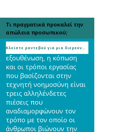
Τι πραγματικά προκαλεί την
απώλεια προσωπικού;
Η επαγγελματική
Κλείστε ραντεβού για μια διερευνητική κλήση χωρίς υποχρέωση
εξουθένωση, η κόπωση
και οι τρόποι εργασίας
που βασίζονται στην
τεχνητή νοημοσύνη είναι
τρεις αλληλένδετες
πιέσεις που
αναδιαμορφώνουν τον
τρόπο με τον οποίο οι
άνθρωποι βιώνουν την