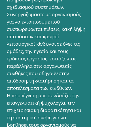
σχεδιασμού συστημάτων.
Συνεργαζόμαστε με οργανισμούς
για να εντοπίσουμε πού
συσσωρεύονται πιέσεις, κακή λήψη
αποφάσεων και κρυφοί
λειτουργικοί κίνδυνοι σε όλες τις
ομάδες, την ηγεσία και τους
τρόπους εργασίας, εστιάζοντας
παράλληλα στις οργανωτικές
συνθήκες που οδηγούν στην
απόδοση, τη διατήρηση και τα
αποτελέσματα των κινδύνων.
Η προσέγγισή μας συνδυάζει την
επαγγελματική ψυχολογία, την
επιχειρησιακή διορατικότητα και
τη συστημική σκέψη για να
βοηθήσει τους οργανισμούς να