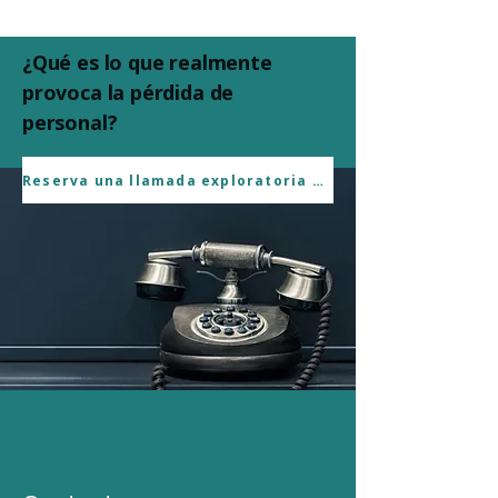
¿Qué es lo que realmente
provoca la pérdida de
personal?
Reserva una llamada exploratoria sin compromiso.