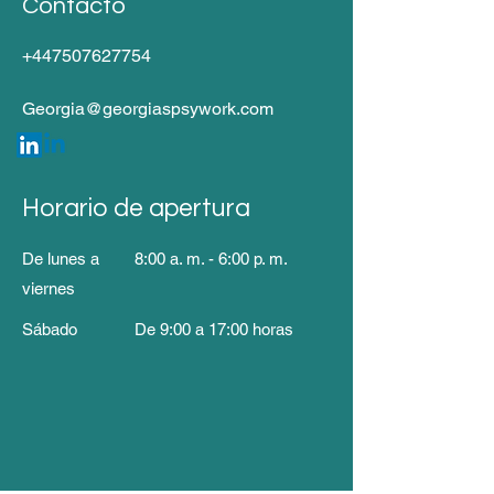
Contacto
+447507627754
Georgia@georgiaspsywork.com
Horario de apertura
De lunes a
8:00 a. m. - 6:00 p. m.
viernes
Sábado
De 9:00 a 17:00 horas