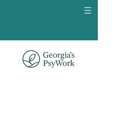
Reserva
una charla