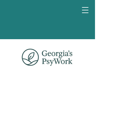
Reserva
una charla