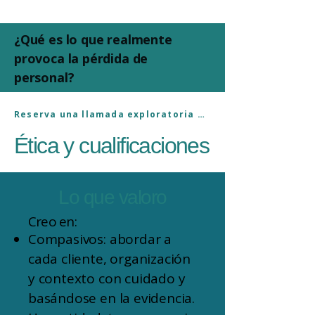
¿Qué es lo que realmente
provoca la pérdida de
personal?
Reserva una llamada exploratoria sin compromiso.
Ética y cualificaciones
Lo que valoro
Creo en:
Compasivos: abordar a
cada cliente, organización
y contexto con cuidado y
basándose en la evidencia.